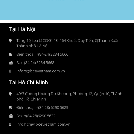
Tại Hà Nội
Tầng 10, tòa LICOGI 13, 164 Khuất Duy Tiến, Q.Thanh Xuân,
Thành phố Hà Nội
Điện thoại: +(84-24) 3234 5666
Fax: (84-24) 3234 5668
infors@bcevietnam.com.vn
Tại Hồ Chí Minh
49/3 đường Hoàng Dư Khương, Phường 12, Quận 10, Thành
phố Hồ Chí Minh
Điện thoại: +(84-28) 6290 5623
Fax: +(84-28)6290 5622
info.hcm@bcevietnam.com.vn