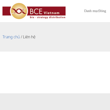
Danh mục
Đóng
Trang chủ
/ Liên hệ
Liên Hệ