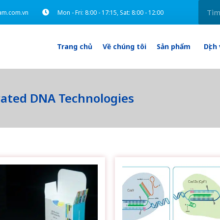
am.com.vn
Mon - Fri: 8:00 - 17:15, Sat: 8:00 - 12:00
Trang chủ
Về chúng tôi
Sản phẩm
Dịch
rated DNA Technologies