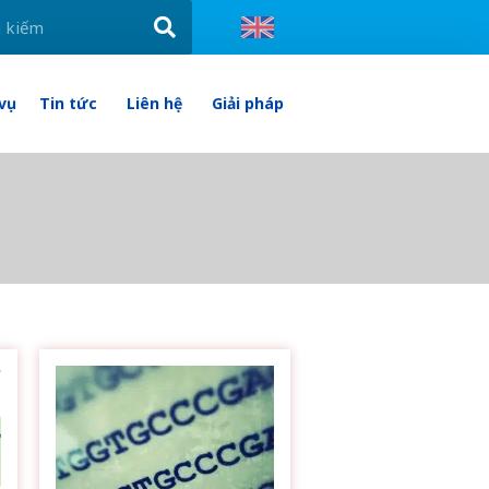
 vụ
Tin tức
Liên hệ
Giải pháp