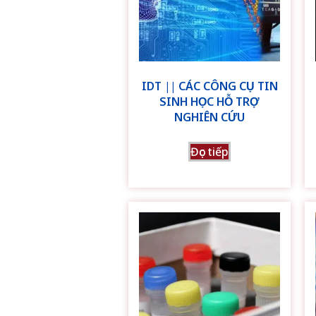
IDT || CÁC CÔNG CỤ TIN
SINH HỌC HỖ TRỢ
NGHIÊN CỨU
Đọc tiếp