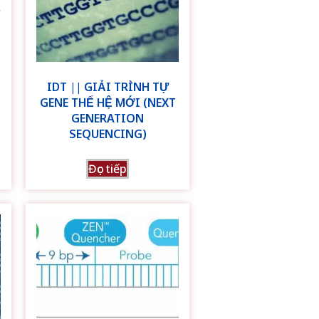
IDT || GIẢI TRÌNH TỰ
GENE THẾ HỆ MỚI (NEXT
GENERATION
SEQUENCING)
Đọc tiếp