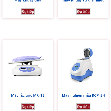
Máy khuấy đũa
Máy khuấy từ gia nhiệt
Đọc tiếp
Đọc tiếp
Máy lắc góc MR-12
Máy nghiền mẫu RCP-24
Đọc tiếp
Đọc tiếp