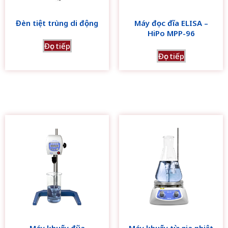
Đèn tiệt trùng di động
Máy đọc đĩa ELISA –
HiPo MPP-96
Đọc tiếp
Đọc tiếp