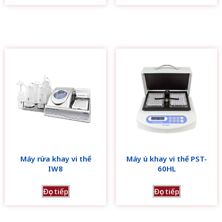
Máy rửa khay vi thể
Máy ủ khay vi thể PST-
IW8
60HL
Đọc tiếp
Đọc tiếp