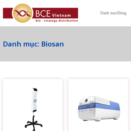
Danh mục
Đóng
Danh mục: Biosan