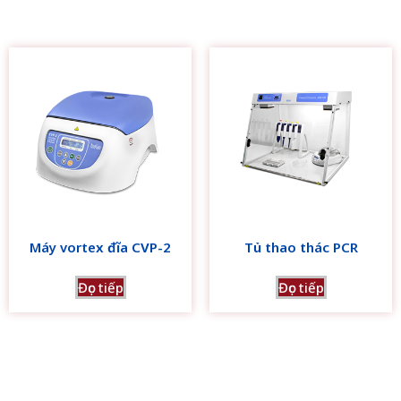
Máy vortex đĩa CVP-2
Tủ thao thác PCR
Đọc tiếp
Đọc tiếp