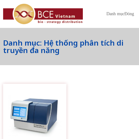
Danh mục
Đóng
Danh mục: Hệ thống phân tích di
truyền đa năng