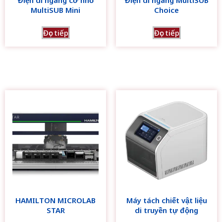
Điện di ngang cỡ nhỏ
Điện di ngang MultiSUB
MultiSUB Mini
Choice
Đọc tiếp
Đọc tiếp
HAMILTON MICROLAB
Máy tách chiết vật liệu
STAR
di truyền tự động