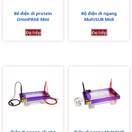
Bể điện di protein
Bộ điện di ngang
OmniPAGE Mini
MultiSUB Midi
Đọc tiếp
Đọc tiếp