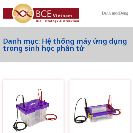
Danh mục
Đóng
Danh mục: Hệ thống máy ứng dụng
trong sinh học phân tử