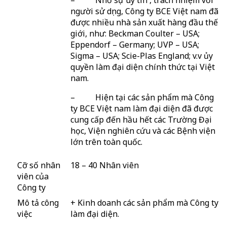
– Nhờ sự uy tín , trách nhiệm với
người sử dụng, Công ty BCE Việt nam đã
được nhiều nhà sản xuất hàng đầu thế
giới, như: Beckman Coulter – USA;
Eppendorf – Germany; UVP – USA;
Sigma – USA; Scie-Plas England; v.v ủy
quyền làm đại diện chính thức tại Việt
nam.
– Hiện tại các sản phẩm mà Công
ty BCE Việt nam làm đại diện đã được
cung cấp đến hầu hết các Trường Đại
học, Viện nghiên cứu và các Bệnh viện
lớn trên toàn quốc.
Cỡ số nhân
18 – 40 Nhân viên
viên của
Công ty
Mô tả công
+ Kinh doanh các sản phẩm mà Công ty
việc
làm đại diện.