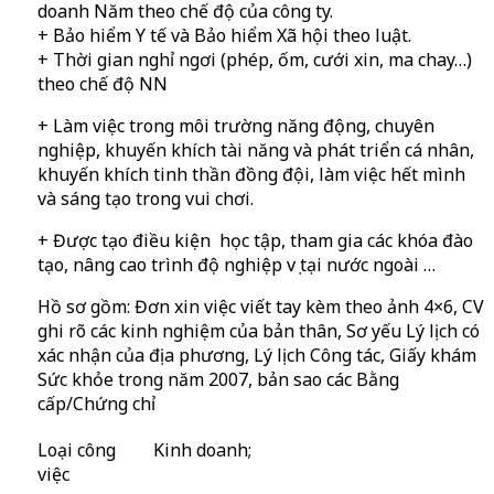
doanh Năm theo chế độ của công ty.
+ Bảo hiểm Y tế và Bảo hiểm Xã hội theo luật.
+ Thời gian nghỉ ngơi (phép, ốm, cưới xin, ma chay…)
theo chế độ NN
+ Làm việc trong môi trường năng động, chuyên
nghiệp, khuyến khích tài năng và phát triển cá nhân,
khuyến khích tinh thần đồng đội, làm việc hết mình
và sáng tạo trong vui chơi.
+ Được tạo điều kiện học tập, tham gia các khóa đào
tạo, nâng cao trình độ nghiệp vụ tại nước ngoài …
Hồ sơ gồm: Đơn xin việc viết tay kèm theo ảnh 4×6, CV
ghi rõ các kinh nghiệm của bản thân, Sơ yếu Lý lịch có
xác nhận của địa phương, Lý lịch Công tác, Giấy khám
Sức khỏe trong năm 2007, bản sao các Bằng
cấp/Chứng chỉ
Loại công
Kinh doanh;
việc