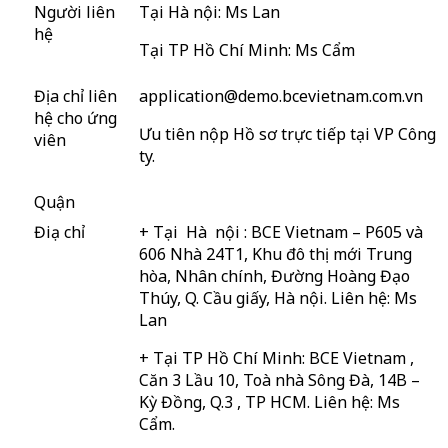
Người liên
Tại Hà nội: Ms Lan
hệ
Tại TP Hồ Chí Minh: Ms Cẩm
Địa chỉ liên
application@demo.bcevietnam.com.vn
hệ cho ứng
Ưu tiên nộp Hồ sơ trực tiếp tại VP Công
viên
ty.
Quận
Điạ chỉ
+ Tại Hà nội : BCE Vietnam – P605 và
606 Nhà 24T1, Khu đô thị mới Trung
hòa, Nhân chính, Đường Hoàng Đạo
Thúy, Q. Cầu giấy, Hà nội. Liên hệ: Ms
Lan
+ Tại TP Hồ Chí Minh: BCE Vietnam ,
Căn 3 Lầu 10, Toà nhà Sông Đà, 14B –
Kỳ Đồng, Q.3 , TP HCM. Liên hệ: Ms
Cẩm.