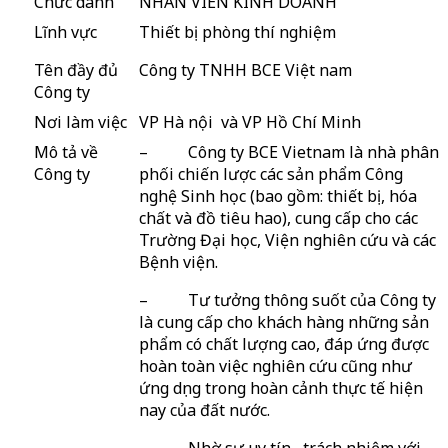
Chức danh
NHÂN VIÊN KINH DOANH
Lĩnh vực
Thiết bị phòng thí nghiệm
Tên đầy đủ
Công ty TNHH BCE Việt nam
Công ty
Nơi làm việc
VP Hà nội và VP Hồ Chí Minh
Mô tả về
– Công ty BCE Vietnam là nhà phân
Công ty
phối chiến lược các sản phẩm Công
nghệ Sinh học (bao gồm: thiết bị, hóa
chất và đồ tiêu hao), cung cấp cho các
Trường Đại học, Viện nghiên cứu và các
Bệnh viện.
– Tư tưởng thông suốt của Công ty
là cung cấp cho khách hàng những sản
phẩm có chất lượng cao, đáp ứng được
hoàn toàn việc nghiên cứu cũng như
ứng dụng trong hoàn cảnh thực tế hiện
nay của đất nước.