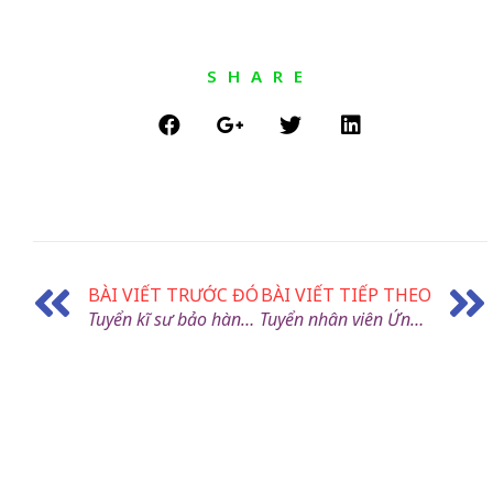
SHARE
BÀI VIẾT TRƯỚC ĐÓ
BÀI VIẾT TIẾP THEO
Tuyển kĩ sư bảo hành – bảo trì
Tuyển nhân viên Ứng Dụng