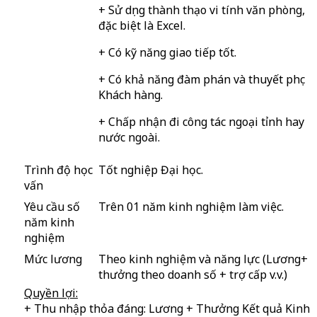
+ Sử dụng thành thạo vi tính văn phòng,
đặc biệt là Excel.
+ Có kỹ năng giao tiếp tốt.
+ Có khả năng đàm phán và thuyết phục
Khách hàng.
+ Chấp nhận đi công tác ngoại tỉnh hay
nước ngoài.
Trình độ học
Tốt nghiệp Đại học.
vấn
Yêu cầu số
Trên 01 năm kinh nghiệm làm việc.
năm kinh
nghiệm
Mức lương
Theo kinh nghiệm và năng lực (Lương+
thưởng theo doanh số + trợ cấp v.v.)
Quyền lợi:
+ Thu nhập thỏa đáng: Lương + Thưởng Kết quả Kinh