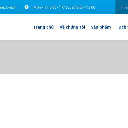
am.com.vn
Mon - Fri: 8:00 - 17:15, Sat: 8:00 - 12:00
Trang chủ
Về chúng tôi
Sản phẩm
Dịch