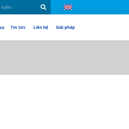
 vụ
Tin tức
Liên hệ
Giải pháp