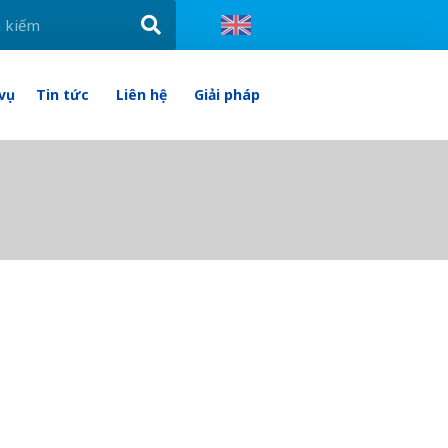
 vụ
Tin tức
Liên hệ
Giải pháp