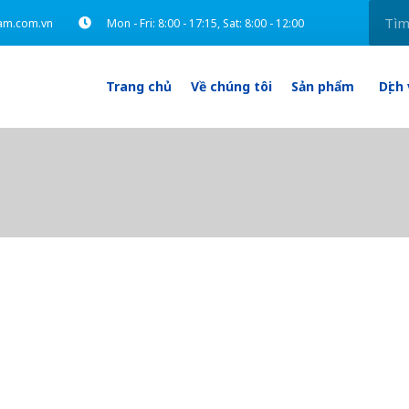
am.com.vn
Mon - Fri: 8:00 - 17:15, Sat: 8:00 - 12:00
Trang chủ
Về chúng tôi
Sản phẩm
Dịch