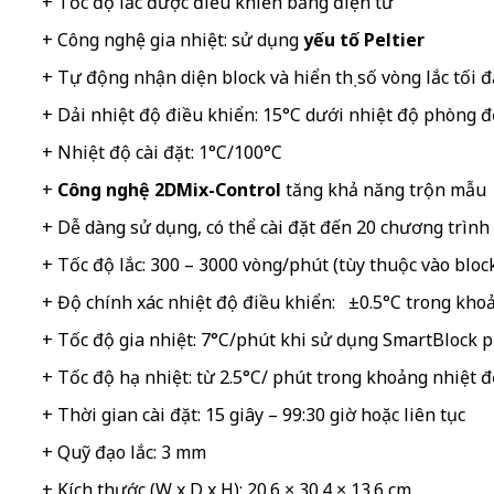
+ Tốc độ lắc được điều khiển bằng điện tử
+ Công nghệ gia nhiệt: sử dụng
yếu tố Peltier
+ Tự động nhận diện block và hiển thị số vòng lắc tối 
+ Dải nhiệt độ điều khiển: 15°C dưới nhiệt độ phòng 
+ Nhiệt độ cài đặt: 1°C/100°C
+
Công nghệ 2DMix-Control
tăng khả năng trộn mẫu
+ Dễ dàng sử dụng, có thể cài đặt đến 20 chương trình
+ Tốc độ lắc: 300 – 3000 vòng/phút (tùy thuộc vào bloc
+ Độ chính xác nhiệt độ điều khiển: ±0.5°C trong kho
+ Tốc độ gia nhiệt: 7°C/phút khi sử dụng SmartBlock p
+ Tốc độ hạ nhiệt: từ 2.5°C/ phút trong khoảng nhiệt 
+ Thời gian cài đặt: 15 giây – 99:30 giờ hoặc liên tục
+ Quỹ đạo lắc: 3 mm
+ Kích thước (W x D x H): 20.6 × 30.4 × 13.6 cm