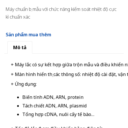
Máy chuẩn bị mẫu với chức năng kiểm soát nhiệt độ cực
kì chuẩn xác
Sản phẩm mua thêm
Mô tả
+ Máy lắc có sự kết hợp giữa trộn mẫu và điều khiển n
+ Màn hình hiển thị các thông số: nhiệt độ cài đặt, vận t
+ Ứng dụng:
Biến tính ADN, ARN, protein
Tách chiết ADN, ARN, plasmid
Tổng hợp cDNA, nuôi cấy tế bào…