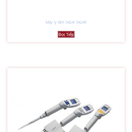
Máy ly tâm 5424/ 5424R
Đọc Tiếp