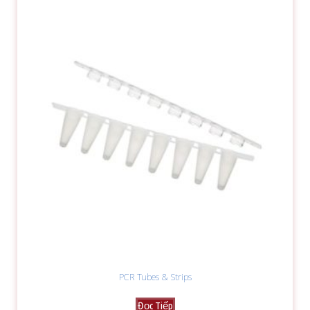
PCR Tubes & Strips
Đọc Tiếp