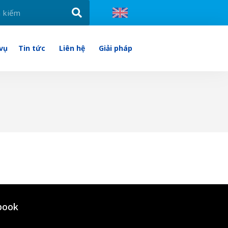
 vụ
Tin tức
Liên hệ
Giải pháp
book