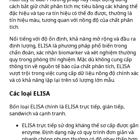
cách bắt giữ chất phân tích mục tiêu bằng các kháng thể
đặc hiệu và tạo ra tín hiệu có thể đo được, thường là
tín hiệu màu, tương quan với nồng độ của chất phân
tích.
Nổi tiếng với độ ổn định, khả năng mở rộng và đầu ra
định lượng, ELISA là phương pháp phổ biến trong
chẩn đoán, xác nhận biomarker và xét nghiệm thường
quy trong phòng thí nghiệm. Mặc dù không cung cấp
thông tin về nguồn tế bào của chất phân tích, ELISA
vượt trội trong việc cung cấp dữ liệu nồng độ chính xác
và có khả năng lặp lại trên số lượng lớn mẫu.
Các loại ELISA
Bốn loại ELISA chính là ELISA trực tiếp, gián tiếp,
sandwich và cạnh tranh.
ELISA trực tiếp sử dụng kháng thể sơ cấp được gắn
enzyme. Định dạng này có quy trình đơn giản và
nhanh chóng nhưng thường có độ nhạy thấp hơn