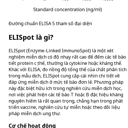
Đường chuẩn ELISA 5 tham số đại diện
ELISpot là gì?
ELISpot (Enzyme-Linked ImmunoSpot) là một xét
nghiệm miễn dịch có độ nhạy rất cao để đếm các tế bào
tiết protein cụ thể, thường là cytokine hoặc kháng thể.
Khác với ELISA, đo nồng độ tổng thể của chất phân tích
trong mẫu dịch, ELISpot cung cấp cái nhìn chi tiết về
đáp ứng miễn dịch ở mức tế bào đơn lẻ. Phương pháp
này đặc biệt hữu ích trong nghiên cứu miễn dịch học,
nơi việc phát hiện các tế bào T hoặc B đặc hiệu kháng
nguyên hiếm là rất quan trọng, chẳng hạn trong phát
triển vaccine, nghiên cứu tự miễn hoặc theo dõi liệu
pháp miễn dịch ung thư.
Cơ chế hoạt động