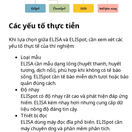
Các yếu tố thực tiễn
Khi lựa chọn giữa ELISA và ELISpot, cần xem xét các
yếu tố thực tế của thí nghiệm:
Loại mẫu
ELISA cần mẫu dạng lỏng (huyết thanh, huyết
tương, dịch nổi), phù hợp khi không có tế bào
sống. ELISpot cần tế bào miễn dịch tươi hoặc bảo
quản đúng cách.
Độ nhạy
ELISpot có độ nhạy rất cao và phát hiện đáp ứng
hiếm. ELISA kém nhạy hơn nhưng cung cấp dữ
liệu nồng độ đáng tin cậy.
Thiết bị đọc
ELISA dùng máy đọc đĩa phổ biến. ELISpot cần
máy chuyên dụng và phần mềm phân tích.