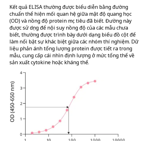
Kết quả ELISA thường được biểu diễn bằng đường
chuẩn thể hiện mối quan hệ giữa mật độ quang học
(OD) và nồng độ protein mục tiêu đã biết. Đường này
được sử dụng để nội suy nồng độ của các mẫu chưa
biết, thường được trình bày dưới dạng biểu đồ cột để
làm nổi bật sự khác biệt giữa các nhóm thí nghiệm. Dữ
liệu phản ánh tổng lượng protein được tiết ra trong
mẫu, cung cấp cái nhìn định lượng ở mức tổng thể về
sản xuất cytokine hoặc kháng thể.