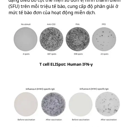
dạng biểu đồ cột thể hiện số đơn vị hình thành điểm
(SFU) trên mỗi triệu tế bào, cung cấp độ phân giải ở
mức tế bào đơn của hoạt động miễn dịch.