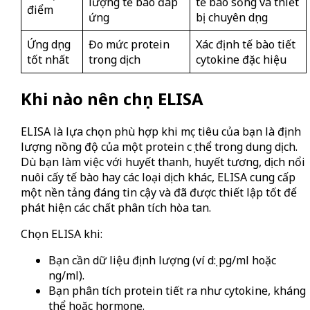
lượng tế bào đáp
tế bào sống và thiết
điểm
ứng
bị chuyên dụng
Ứng dụng
Đo mức protein
Xác định tế bào tiết
tốt nhất
trong dịch
cytokine đặc hiệu
Khi nào nên chọn ELISA
ELISA là lựa chọn phù hợp khi mục tiêu của bạn là định
lượng nồng độ của một protein cụ thể trong dung dịch.
Dù bạn làm việc với huyết thanh, huyết tương, dịch nổi
nuôi cấy tế bào hay các loại dịch khác, ELISA cung cấp
một nền tảng đáng tin cậy và đã được thiết lập tốt để
phát hiện các chất phân tích hòa tan.
Chọn ELISA khi:
Bạn cần dữ liệu định lượng (ví dụ: pg/ml hoặc
ng/ml).
Bạn phân tích protein tiết ra như cytokine, kháng
thể hoặc hormone.