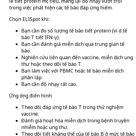
lẻ tiết protein mục tiêu, mang lại độ nhạy vượt trội
trong việc phát hiện các tế bào đáp ứng hiếm.
Chọn ELISpot khi:
Bạn cần đo số lượng tế bào tiết protein (ví dụ tế
bào T tiết IFN-γ).
Bạn cần đánh giá miễn dịch qua trung gian tế
bào.
Nghiên cứu liên quan đến vaccine, miễn dịch ung
thư hoặc theo dõi tế bào T.
Bạn làm việc với PBMC hoặc tế bào miễn dịch
phân lập.
Bạn cần độ nhạy rất cao.
Ứng dụng điển hình:
Theo dõi đáp ứng tế bào T trong thử nghiệm
vaccine.
Đánh giá hoạt hóa miễn dịch trong bệnh truyền
nhiễm hoặc ung thư.
Theo dõi tiết kháng thể của tế bào B ở mức tế bào