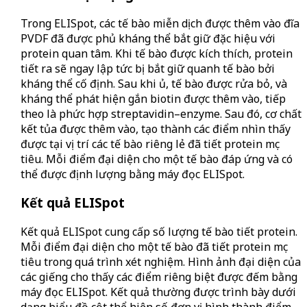
Trong ELISpot, các tế bào miễn dịch được thêm vào đĩa
PVDF đã được phủ kháng thể bắt giữ đặc hiệu với
protein quan tâm. Khi tế bào được kích thích, protein
tiết ra sẽ ngay lập tức bị bắt giữ quanh tế bào bởi
kháng thể cố định. Sau khi ủ, tế bào được rửa bỏ, và
kháng thể phát hiện gắn biotin được thêm vào, tiếp
theo là phức hợp streptavidin–enzyme. Sau đó, cơ chất
kết tủa được thêm vào, tạo thành các điểm nhìn thấy
được tại vị trí các tế bào riêng lẻ đã tiết protein mục
tiêu. Mỗi điểm đại diện cho một tế bào đáp ứng và có
thể được định lượng bằng máy đọc ELISpot.
Kết quả ELISpot
Kết quả ELISpot cung cấp số lượng tế bào tiết protein.
Mỗi điểm đại diện cho một tế bào đã tiết protein mục
tiêu trong quá trình xét nghiệm. Hình ảnh đại diện của
các giếng cho thấy các điểm riêng biệt được đếm bằng
máy đọc ELISpot. Kết quả thường được trình bày dưới