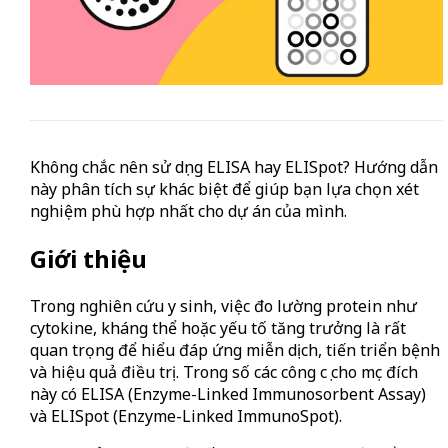
Không chắc nên sử dụng ELISA hay ELISpot? Hướng dẫn
này phân tích sự khác biệt để giúp bạn lựa chọn xét
nghiệm phù hợp nhất cho dự án của mình.
Giới thiệu
Trong nghiên cứu y sinh, việc đo lường protein như
cytokine, kháng thể hoặc yếu tố tăng trưởng là rất
quan trọng để hiểu đáp ứng miễn dịch, tiến triển bệnh
và hiệu quả điều trị. Trong số các công cụ cho mục đích
này có ELISA (Enzyme-Linked Immunosorbent Assay)
và ELISpot (Enzyme-Linked ImmunoSpot).