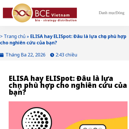
Danh mục
Đóng
>
Trang chủ
»
ELISA hay ELISpot: Đâu là lựa chọn phù hợp
cho nghiên cứu của bạn?
Tháng Ba 22, 2026
2:43 chiều
ELISA hay ELISpot: Đâu là lựa
chọn phù hợp cho nghiên cứu của
bạn?