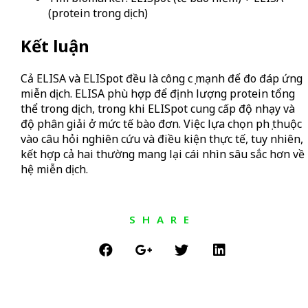
(protein trong dịch)
Kết luận
Cả ELISA và ELISpot đều là công cụ mạnh để đo đáp ứng
miễn dịch. ELISA phù hợp để định lượng protein tổng
thể trong dịch, trong khi ELISpot cung cấp độ nhạy và
độ phân giải ở mức tế bào đơn. Việc lựa chọn phụ thuộc
vào câu hỏi nghiên cứu và điều kiện thực tế, tuy nhiên,
kết hợp cả hai thường mang lại cái nhìn sâu sắc hơn về
hệ miễn dịch.
SHARE