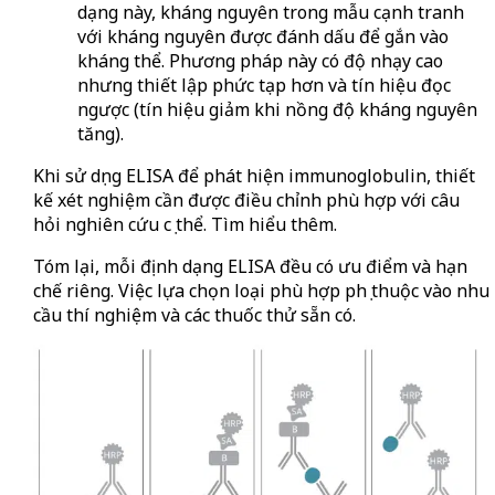
dạng này, kháng nguyên trong mẫu cạnh tranh
với kháng nguyên được đánh dấu để gắn vào
kháng thể. Phương pháp này có độ nhạy cao
nhưng thiết lập phức tạp hơn và tín hiệu đọc
ngược (tín hiệu giảm khi nồng độ kháng nguyên
tăng).
Khi sử dụng ELISA để phát hiện immunoglobulin, thiết
kế xét nghiệm cần được điều chỉnh phù hợp với câu
hỏi nghiên cứu cụ thể. Tìm hiểu thêm.
Tóm lại, mỗi định dạng ELISA đều có ưu điểm và hạn
chế riêng. Việc lựa chọn loại phù hợp phụ thuộc vào nhu
cầu thí nghiệm và các thuốc thử sẵn có.