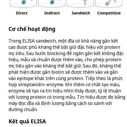
Cơ chế hoạt động
Trong ELISA sandwich, một đĩa có khả năng gắn kết
cao được phủ kháng thể bắt giữ đặc hiệu với protein
mục tiêu. Sau bước blocking để ngăn gắn kết không đặc
hiệu, mẫu và chuẩn được thêm vào, cho phép protein
mục tiêu gắn vào kháng thể bắt giữ. Sau đó, kháng thể
phát hiện được gắn biotin sẽ được thêm vào và gắn
vào epitope khác trên cùng protein. Tiếp theo là phức
hợp streptavidin–enzyme. Khi thêm cơ chất tạo màu,
enzyme sẽ tạo ra tín hiệu nhìn thấy được, tỷ lệ thuận
với lượng protein có trong mẫu. Tín hiệu được đo bằng
máy đọc đĩa và định lượng bằng cách so sánh với
đường chuẩn.
Kết quả ELISA