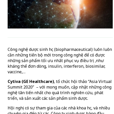
Công nghệ dược sinh học (biopharmaceutical) luôn luôn
cần những tiến bộ mới trong công nghệ để có được
những sản phẩm tối ưu nhất phục vụ điều trị ,như
kháng thể đơn dòng, insulin, interferon, biosimilar,
vaccine,…
Cytiva (GE Healthcare)
, tổ chức hội thảo “Asia Virtual
Summit 2020” – với mong muốn, cập nhật những công
nghệ tân tiến nhất cho quá trình nghiên cứu, phát
triển, và sản xuất các sản phẩm sinh dược.
Hội nghị có sự tham gia của các nhà khoa học, và nhiều
chuyên gia đến từ các Công ty sinh dược hàng đầu