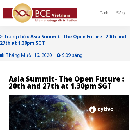
Danh mục
Đóng
>
Trang chủ
»
Asia Summit- The Open Future : 20th and
27th at 1.30pm SGT
Tháng Mười 16, 2020
9:09 sáng
Asia Summit- The Open Future :
20th and 27th at 1.30pm SGT