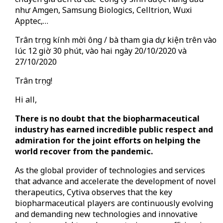
như Amgen, Samsung Biologics, Celltrion, Wuxi
Apptec,…
Trân trọng kính mời ông / bà tham gia dự kiện trên vào
lúc 12 giờ 30 phút, vào hai ngày 20/10/2020 và
27/10/2020
Trân trọng!
Hi all,
There is no doubt that the biopharmaceutical
industry has earned incredible public respect and
admiration for the joint efforts on helping the
world recover from the pandemic.
As the global provider of technologies and services
that advance and accelerate the development of novel
therapeutics, Cytiva observes that the key
biopharmaceutical players are continuously evolving
and demanding new technologies and innovative