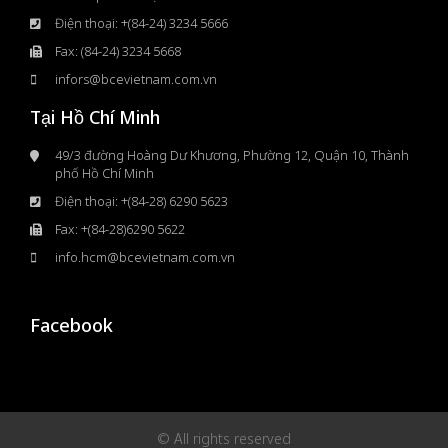
Điện thoại: +(84-24) 3234 5666
Fax: (84-24) 3234 5668
infors@bcevietnam.com.vn
Tại Hồ Chí Minh
49/3 đường Hoàng Dư Khương, Phường 12, Quận 10, Thành
phố Hồ Chí Minh
Điện thoại: +(84-28) 6290 5623
Fax: +(84-28)6290 5622
info.hcm@bcevietnam.com.vn
Facebook
© All rights reserved