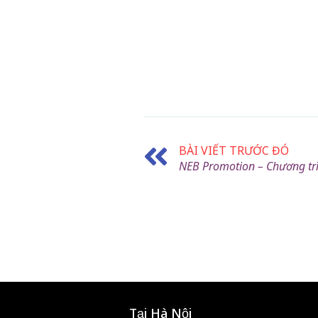
BÀI VIẾT TRƯỚC ĐÓ
NEB Promotion – Chương tr
Tại Hà Nội