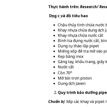
Thực hành trên:
Research/ Res
Dụng cụ và đồ tiêu hao
Chậu thủy tinh chứa nước b
Khay nhựa chứa dung dịch 
Khay nhựa chứa nước cất
Bình tia đựng nước cất, bình
Dụng cụ tháo lắp pipet
Miếng xốp để tra mỡ vào pi
Kẹp bằng inox
Găng tay, khẩu trang, giấy
Nước cất
o
Cồn 70
Mỡ bôi trơn piston
Dung dịch Javen
Quy trình bảo dưỡng pipe
Chuẩn bị
: Xếp các khay và pipet