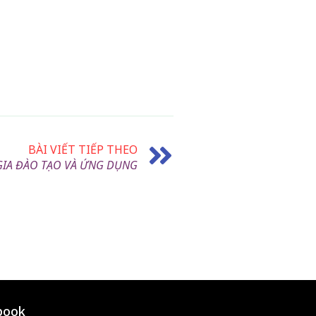
BÀI VIẾT TIẾP THEO
GIA ĐÀO TẠO VÀ ỨNG DỤNG
book