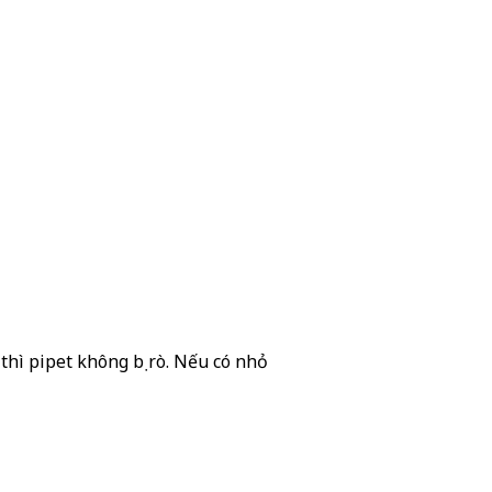
hì pipet không bị rò. Nếu có nhỏ