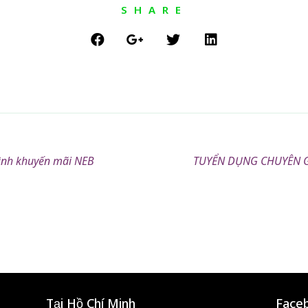
SHARE
ình khuyến mãi NEB
TUYỂN DỤNG CHUYÊN 
Tại Hồ Chí Minh
Face