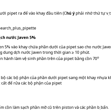
ới pipet ra để vào khay đầu tiên (C
hú ý
phải nhớ thứ tự vị 
ịch nước Javen 5%
en 5% vào khay chứa phần dưới của pipet sao cho nước Javen 
 dung dịch nước Javen trong thời gian ≥ 10 phút.
o
iến hành làm vệ sinh phần trên của pipet bằng cồn 70
 bộ các bộ phận của phần dưới pipet sang một khay nhựa kh
 cất để rửa các bộ phận của pipet
m cồn làm sạch phần mỡ cũ trên piston và các phần bị bẩn.