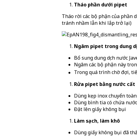
Tháo phần dưới pipet
Tháo rời các bộ phận của phần dư
tránh nhầm lẫn khi lắp trở lại)
Ngâm pipet trong dung d
Bổ sung dung dịch nước Jav
Ngâm các bộ phận này trong
Trong quá trình chờ đợi, t
Rửa pipet bằng nước cất
Dùng kẹp inox chuyển toàn
Dùng bình tia có chứa nước
Đặt lên giấy không bụi
Làm sạch, làm khô
Dùng giấy không bụi đã thấ