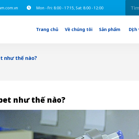
am.com.vn
Mon - Fri: 8:00 - 17:15, Sat: 8:00 - 12:00
Trang chủ
Về chúng tôi
Sản phẩm
Dịch
t như thế nào?
pet như thế nào?