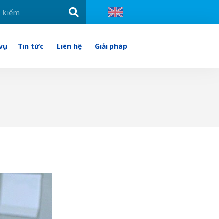
 vụ
Tin tức
Liên hệ
Giải pháp