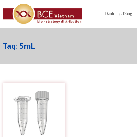
Danh mục
Đóng
Tag: 5mL