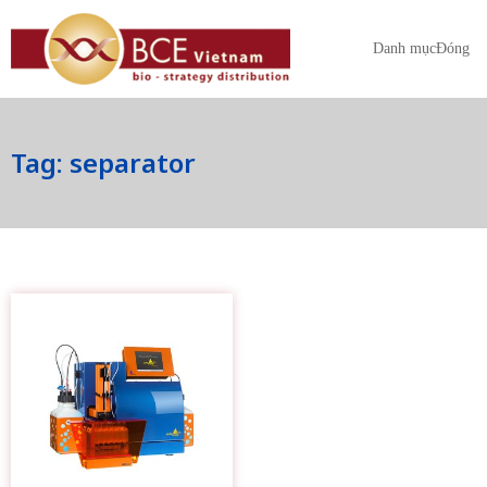
Danh mục
Đóng
Tag: separator