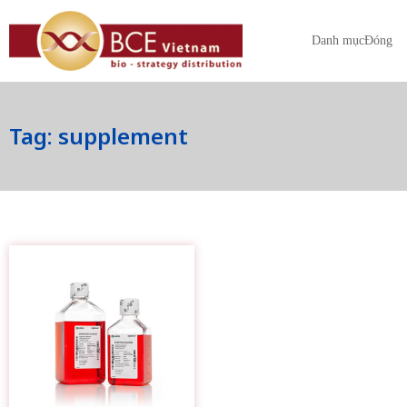
Danh mục
Đóng
Tag: supplement