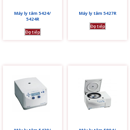
Máy ly tâm 5424/
Máy ly tâm 5427R
5424R
Đọc tiếp
Đọc tiếp