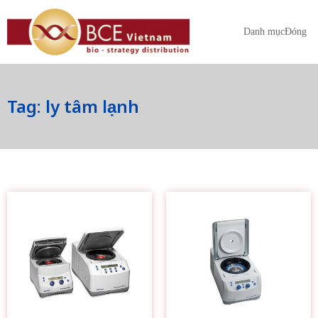
Danh mục
Đóng
Tag: ly tâm lạnh