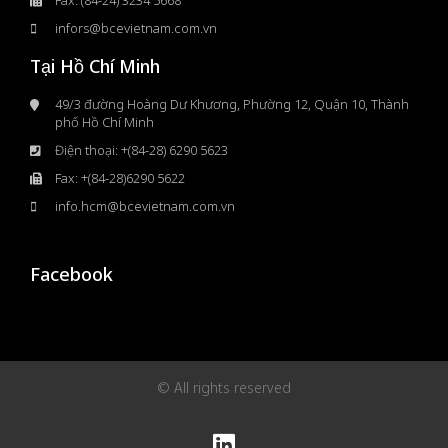
infors@bcevietnam.com.vn
Tại Hồ Chí Minh
49/3 đường Hoàng Dư Khương, Phường 12, Quận 10, Thành
phố Hồ Chí Minh
Điện thoại: +(84-28) 6290 5623
Fax: +(84-28)6290 5622
info.hcm@bcevietnam.com.vn
Facebook
© All rights reserved