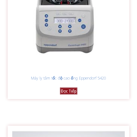
Máy ly tâm tốc độ cao ống Eppendorf 5420
Đọc Tiếp