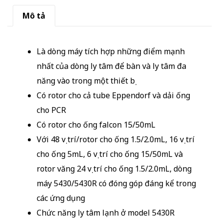
Mô tả
Là dòng máy tích hợp những điểm mạnh
nhất của dòng ly tâm để bàn và ly tâm đa
năng vào trong một thiết bị
Có rotor cho cả tube Eppendorf và dải ống
cho PCR
Có rotor cho ống falcon 15/50mL
Với 48 vị trí/rotor cho ống 1.5/2.0mL, 16 vị trí
cho ống 5mL, 6 vị trí cho ống 15/50mL và
rotor văng 24 vị trí cho ống 1.5/2.0mL, dòng
máy 5430/5430R có đóng góp đáng kể trong
các ứng dụng
Chức năng ly tâm lạnh ở model 5430R