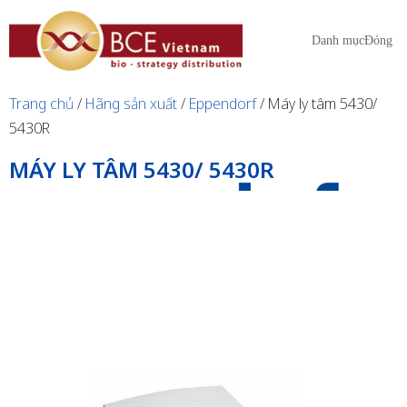
Danh mục
Đóng
Trang chủ
/
Hãng sản xuất
/
Eppendorf
/ Máy ly tâm 5430/
5430R
MÁY LY TÂM 5430/ 5430R