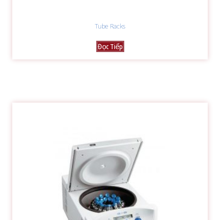
Tube Racks
Đọc Tiếp