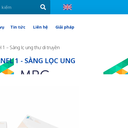
 vụ
Tin tức
Liên hệ
Giải pháp
1 – Sàng lọc ung thư di truyền
NEL 1 - SÀNG LỌC UNG