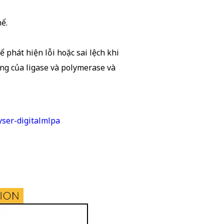
hể.
phát hiện lỗi hoặc sai lệch khi
ng của ligase và polymerase và
yser-digitalmlpa