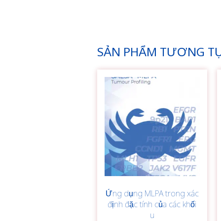
SẢN PHẨM TƯƠNG T
Ứng dụng MLPA trong xác
định đặc tính của các khối
u