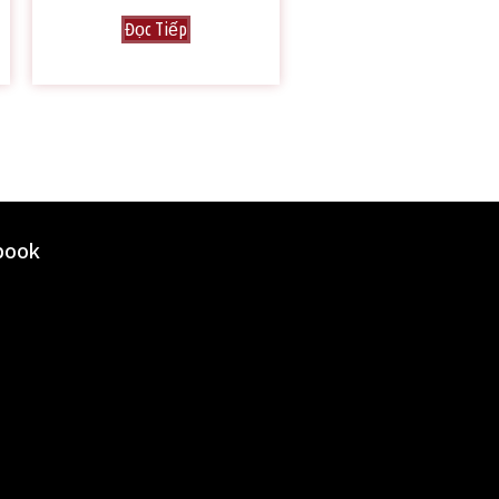
Đọc Tiếp
book