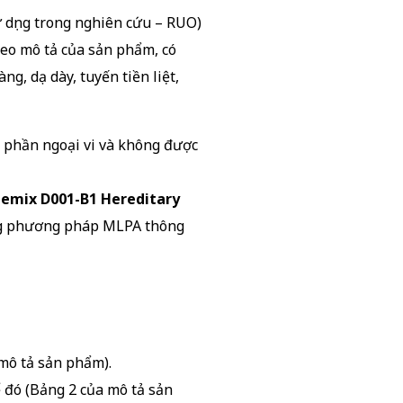
 dụng trong nghiên cứu – RUO)
eo mô tả của sản phẩm, có
g, dạ dày, tuyến tiền liệt,
n phần ngoại vi và không được
bemix D001-B1 Hereditary
ụng phương pháp MLPA thông
 mô tả sản phẩm).
ể đó (Bảng 2 của mô tả sản