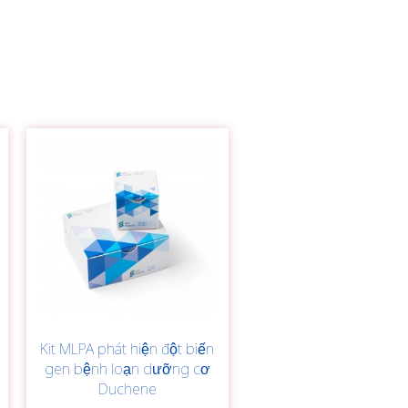
Kit MLPA phát hiện đột biến
gen bệnh loạn dưỡng cơ
Duchene