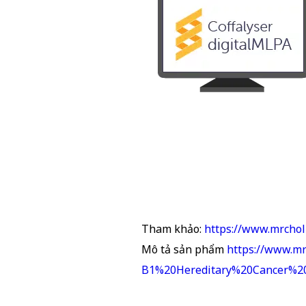
Tham khảo:
https://www.mrcho
Mô tả sản phẩm
https://www.m
B1%20Hereditary%20Cancer%20