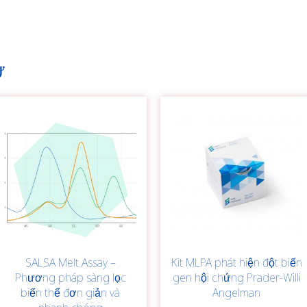
Ự
SALSA Melt Assay –
Kit MLPA phát hiện đột biến
Phương pháp sàng lọc
gen hội chứng Prader-Willi
biến thể đơn giản và
Angelman