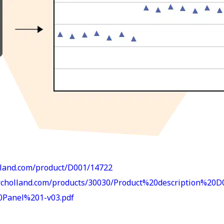
lland.com/product/D001/14722
rcholland.com/products/30030/Product%20description%20D
Panel%201-v03.pdf