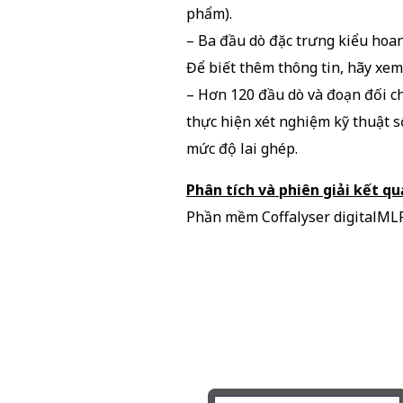
phẩm).
– Ba đầu dò đặc trưng kiểu hoang
Để biết thêm thông tin, hãy xem
– Hơn 120 đầu dò và đoạn đối ch
thực hiện xét nghiệm kỹ thuật 
mức độ lai ghép.
Phân tích và phiên giải kết qu
Phần mềm Coffalyser digitalM