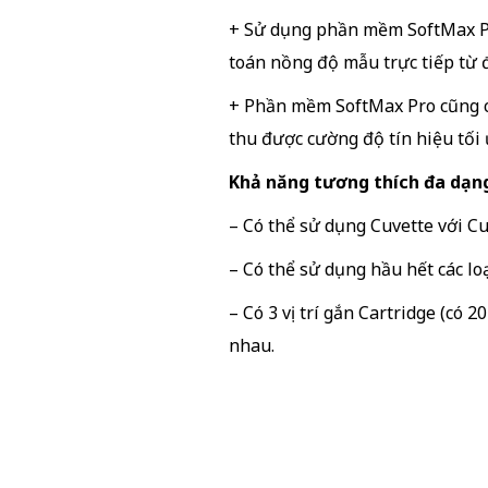
+ Sử dụng phần mềm SoftMax Pr
toán nồng độ mẫu trực tiếp từ 
+ Phần mềm SoftMax Pro cũng c
thu được cường độ tín hiệu tối
Khả năng tương thích đa dạn
– Có thể sử dụng Cuvette với C
– Có thể sử dụng hầu hết các lo
– Có 3 vị trí gắn Cartridge (có 
nhau.