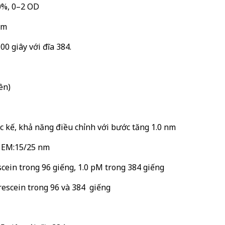
0%, 0–2 OD
nm
100 giây với đĩa 384.
ên)
c kế, khả năng điều chỉnh với bước tăng 1.0 nm
, EM:15/25 nm
scein trong 96 giếng, 1.0 pM trong 384 giếng
escein trong 96 và 384 giếng