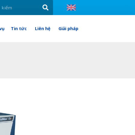
 vụ
Tin tức
Liên hệ
Giải pháp