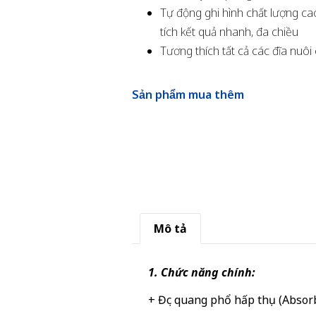
Tự động ghi hình chất lượng ca
tích kết quả nhanh, đa chiều
Tương thích tất cả các đĩa nuôi c
Sản phẩm mua thêm
Mô tả
1. Chức năng chính:
+ Đọc quang phổ hấp thụ (Absor