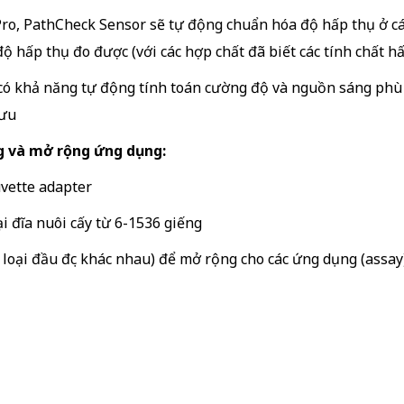
o, PathCheck Sensor sẽ tự động chuẩn hóa độ hấp thụ ở cá
độ hấp thụ đo được (với các hợp chất đã biết các tính chất 
ó khả năng tự động tính toán cường độ và nguồn sáng phù 
 ưu
g và mở rộng ứng dụng:
uvette adapter
ại đĩa nuôi cấy từ 6-1536 giếng
20 loại đầu đọc khác nhau) để mở rộng cho các ứng dụng (assay)