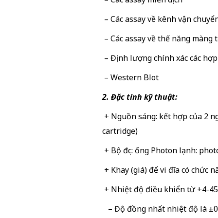
– Các assay về kênh vận chuyển
– Các assay về thế năng màng 
– Định lượng chính xác các hợp
– Western Blot
2. Đặc tính kỹ thuật:
+ Nguồn sáng: kết hợp của 2 ng
cartridge)
+ Bộ đọc: ống Photon lạnh: pho
+ Khay (giá) để vi đĩa có chức n
+ Nhiệt độ điều khiển từ +4-4
– Độ đồng nhất nhiệt độ là ±0.