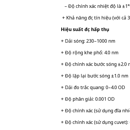
– Độ chính xác nhiệt độ là ±1°
+ Khả năng đọc tín hiệu (với cả 3
Hiệu suất đọc hấp thụ
+ Dải sóng: 230–1000 nm
+ Độ rộng khe phổ: 4.0 nm
+ Độ chính xác bước sóng ±2.0
+ Độ lặp lại bước sóng ±1.0 nm
+ Dải đo trắc quang: 0–4.0 OD
+ Độ phân giải: 0.001 OD
+ Độ chính xác (sử dụng đĩa nhi
+ Độ chính xác (sử dụng cuvet):