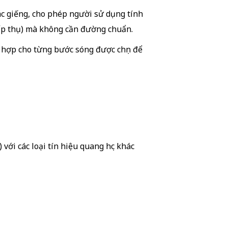
c giếng, cho phép người sử dụng tính
hấp thụ) mà không cần đường chuẩn.
hợp cho từng bước sóng được chọn để
 với các loại tín hiệu quang học khác