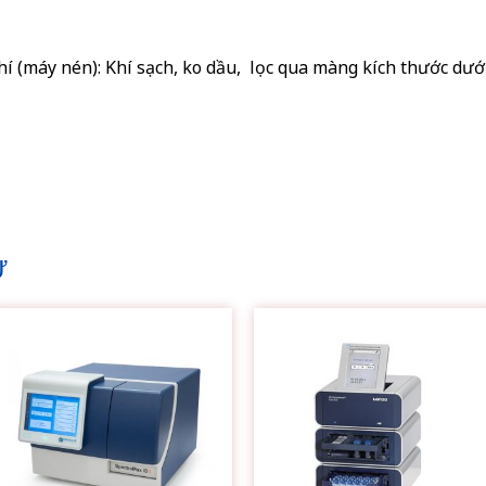
(máy nén): Khí sạch, ko dầu, lọc qua màng kích thước dưới m
Ự