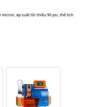
icron, áp suất tối thiểu 90 psi, thể tích