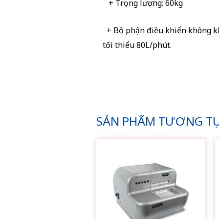
+ Trọng lượng: 60kg
+ Bộ phận điều khiển không khí 
tối thiểu 80L/phút.
SẢN PHẨM TƯƠNG T