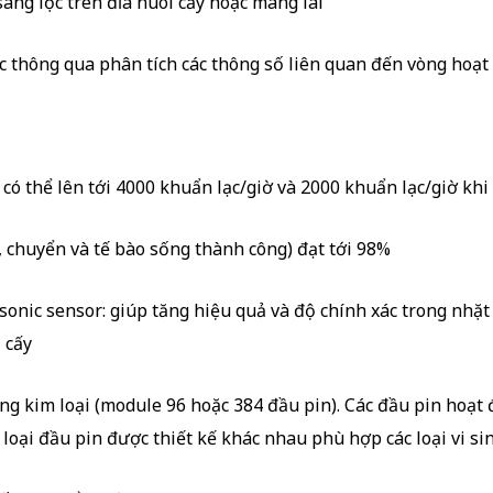
àng lọc trên đĩa nuôi cấy hoặc màng lai
c thông qua phân tích các thông số liên quan đến vòng hoạt
có thể lên tới 4000 khuẩn lạc/giờ và 2000 khuẩn lạc/giờ kh
, chuyển và tế bào sống thành công) đạt tới 98%
onic sensor: giúp tăng hiệu quả và độ chính xác trong nhặt
 cấy
g kim loại (module 96 hoặc 384 đầu pin). Các đầu pin hoạt đ
oại đầu pin được thiết kế khác nhau phù hợp các loại vi si