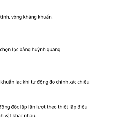
 tính, vòng kháng khuẩn.
i chọn lọc bằng huỳnh quang
 khuẩn lạc khi tự động đo chính xác chiều
ộng độc lập lần lượt theo thiết lập điều
nh vật khác nhau.