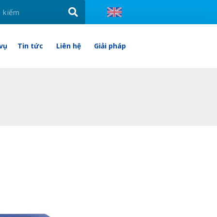
 vụ
Tin tức
Liên hệ
Giải pháp