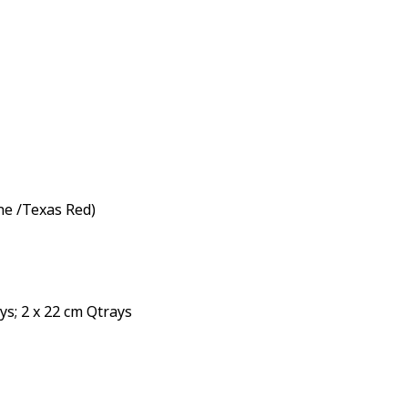
ne /Texas Red)
ys; 2 x 22 cm Qtrays