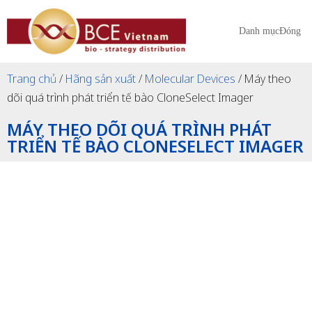
Danh mục
Đóng
Trang chủ
/
Hãng sản xuất
/
Molecular Devices
/ Máy theo
dõi quá trình phát triển tế bào CloneSelect Imager
MÁY THEO DÕI QUÁ TRÌNH PHÁT
TRIỂN TẾ BÀO CLONESELECT IMAGER