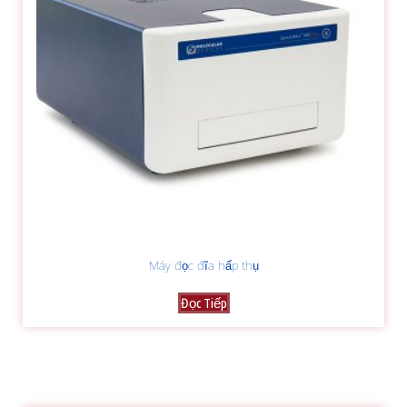
Máy đọc đĩa hấp thụ
Đọc Tiếp