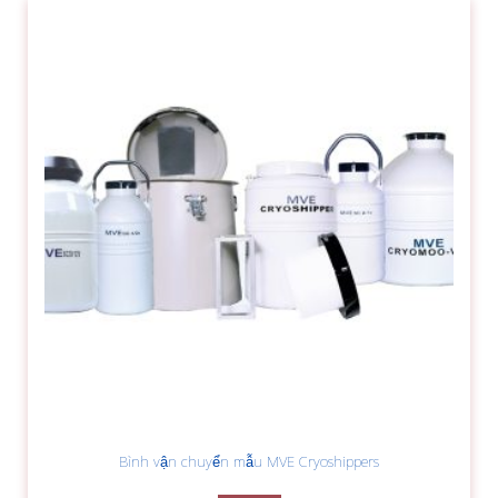
Bình vận chuyển mẫu MVE Cryoshippers