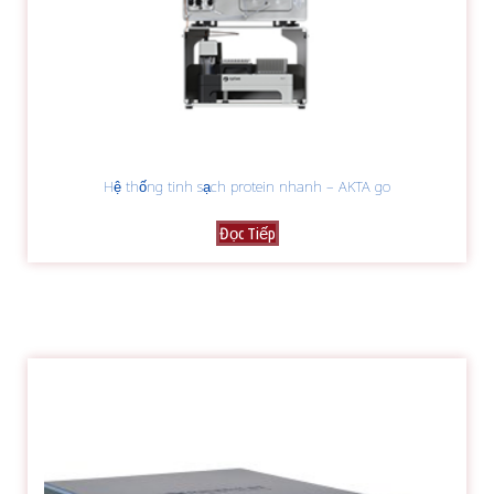
Hệ thống tinh sạch protein nhanh – AKTA go
Đọc Tiếp