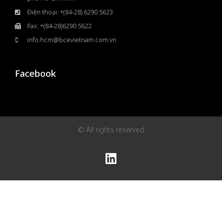
Điện thoại: +(84-28) 6290 5623
Fax: +(84-28)6290 5622
info.hcm@bcevietnam.com.vn
Facebook
© All rights reserved