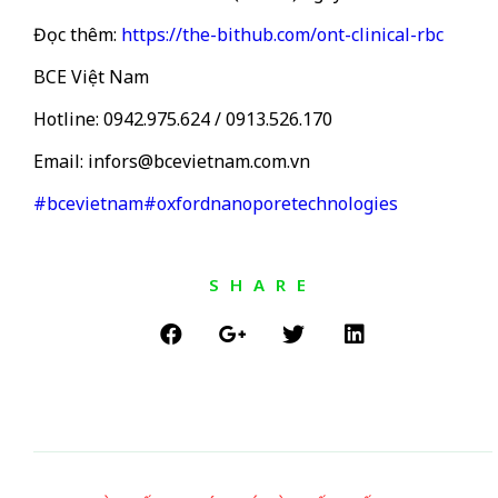
Đọc thêm:
https://the-bithub.com/ont-clinical-rbc
BCE Việt Nam
Hotline: 0942.975.624 / 0913.526.170
Email:
infors@bcevietnam.com.vn
#bcevietnam
#oxfordnanoporetechnologies
SHARE