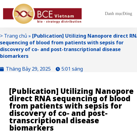
Danh mục
Đóng
>
Trang chủ
»
[Publication] Utilizing Nanopore direct R
sequencing of blood from patients with sepsis for
discovery of co- and post-transcriptional disease
biomarkers
Tháng Bảy 29, 2025
5:01 sáng
[Publication] Utilizing Nanopore
direct RNA sequencing of blood
from patients with sepsis for
discovery of co- and post-
transcriptional disease
biomarkers