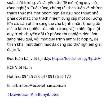
soát chất lượng, và các yêu cầu để mở rộng quy mô
công nghiệp. Cuối cùng, chúng tôi thảo luận về những
thách thức mà một nhóm nghiên cứu học thuật nhỏ
phải đối mặt, chịu trách nhiệm cung cấp một số lượng
lớn các sản phẩm sáng tạo cho bệnh nhân. Chúng tôi
mô tả kinh nghiệm của mình trong việc thiết lập một
quy trình chuyển đổi từ phòng thí nghiệm đến lâm
sàng hiệu quả, với một quy trình làm việc hợp lý, để
triển khai một danh mục đa dạng các thử nghiệm giai
đoạn 1.
Đọc toàn bài viết tại đây:
https://fo6d.short.gy/EpUcVf
BCE Việt Nam
Hotline: 0942.975.624 / 0913.526.170
Email:
infors@bcevietnam.com.vn
#bcevietnam
#miltenyibiotec