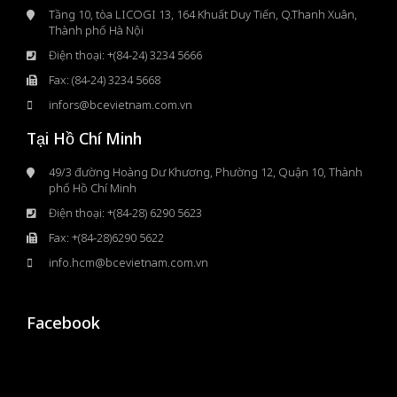
Tầng 10, tòa LICOGI 13, 164 Khuất Duy Tiến, Q.Thanh Xuân,
Thành phố Hà Nội
Điện thoại: +(84-24) 3234 5666
Fax: (84-24) 3234 5668
infors@bcevietnam.com.vn
Tại Hồ Chí Minh
49/3 đường Hoàng Dư Khương, Phường 12, Quận 10, Thành
phố Hồ Chí Minh
Điện thoại: +(84-28) 6290 5623
Fax: +(84-28)6290 5622
info.hcm@bcevietnam.com.vn
Facebook