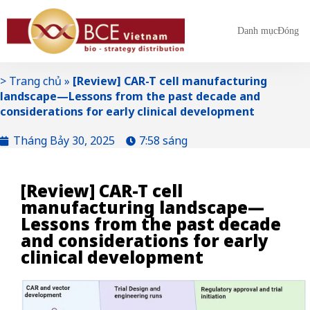
Danh mục
Đóng
>
Trang chủ
»
[Review] CAR-T cell manufacturing
landscape—Lessons from the past decade and
considerations for early clinical development
Tháng Bảy 30, 2025
7:58 sáng
[Review] CAR-T cell
manufacturing landscape—
Lessons from the past decade
and considerations for early
clinical development