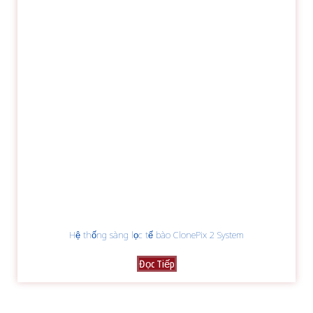
Hệ thống sàng lọc tế bào ClonePix 2 System
Đọc Tiếp