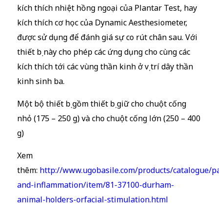
kích thích nhiệt hồng ngoại của Plantar Test, hay
kích thích cơ học của Dynamic Aesthesiometer,
được sử dụng để đánh giá sự co rút chân sau. Với
thiết bị này cho phép các ứng dụng cho cùng các
kích thích tới các vùng thần kinh ở vị trí dây thần
kinh sinh ba.
Một bộ thiết bị gồm thiết bị giữ cho chuột cống
nhỏ (175 – 250 g) và cho chuột cống lớn (250 – 400
g)
Xem
thêm:
http://www.ugobasile.com/products/catalogue/p
and-inflammation/item/81-37100-durham-
animal-holders-orfacial-stimulation.html