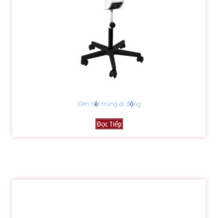
Đèn tiệt trùng di động
Đọc Tiếp