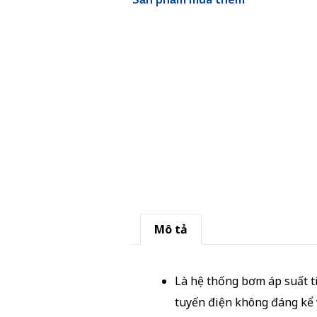
Mô tả
Là hệ thống bơm áp suất tí
tuyến điện không đáng kể 