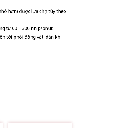
 nhỏ hơn) được lựa chọn tùy theo
ảng từ 60 – 300 nhịp/phút.
ển tới phổi động vật, dẫn khí