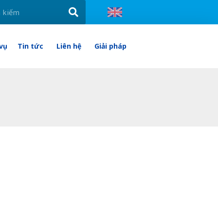
 vụ
Tin tức
Liên hệ
Giải pháp