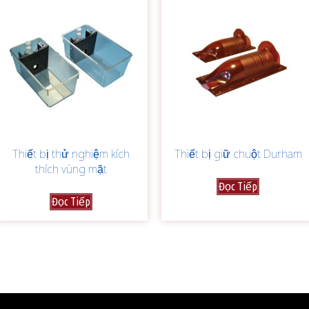
Thiết bị thử nghiệm kích
Thiết bị giữ chuột Durham
thích vùng mặt
Đọc Tiếp
Đọc Tiếp