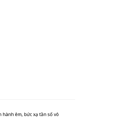
n hành êm, bức xạ tần số vô