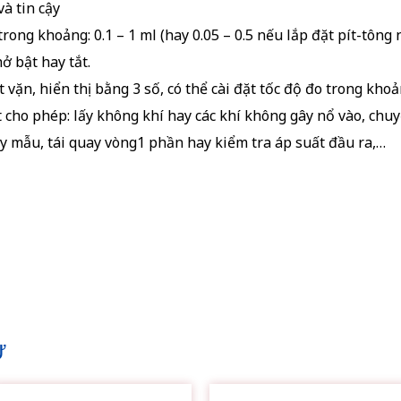
và tin cậy
rong khoảng: 0.1 – 1 ml (hay 0.05 – 0.5 nếu lắp đặt pít-tông
ở bật hay tắt.
 vặn, hiển thị bằng 3 số, có thể cài đặt tốc độ đo trong kho
t cho phép: lấy không khí hay các khí không gây nổ vào, chuy
lấy mẫu, tái quay vòng1 phần hay kiểm tra áp suất đầu ra,…
Ự