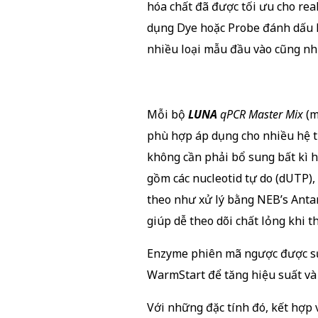
hóa chất đã được tối ưu cho re
dụng Dye hoặc Probe đánh dấu 
nhiều loại mẫu đầu vào cũng như
Mỗi bộ
LUNA
qPCR Master Mix
(m
phù hợp áp dụng cho nhiều hệ t
không cần phải bổ sung bất kì 
gồm các nucleotid tự do (dUTP)
theo như xử lý bằng NEB’s Anta
giúp dễ theo dõi chất lỏng khi t
Enzyme phiên mã ngược được sử 
WarmStart để tăng hiệu suất và
Với những đặc tính đó, kết hợp 