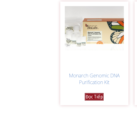
Monarch Genomic DNA
Purification Kit
Đọc Tiếp