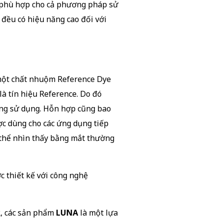
y phù hợp cho cả phương pháp sử
đều có hiệu năng cao đối với
một chất nhuộm Reference Dye
à tín hiệu Reference. Do đó
ang sử dụng. Hỗn hợp cũng bao
ợc dùng cho các ứng dụng tiếp
 thể nhìn thấy bằng mắt thường
 thiết kế với công nghệ
R, các sản phẩm
LUNA
là một lựa