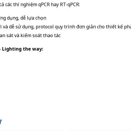
 cả các thí nghiệm qPCR hay RT-qPCR:
ng dụng, dễ lựa chọn
i và dễ sử dụng, protocol quy trình đơn giản cho thiết kế ph
n sát và kiểm soát thao tác
 Lighting the way:
Ự