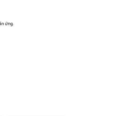
ản ứng.