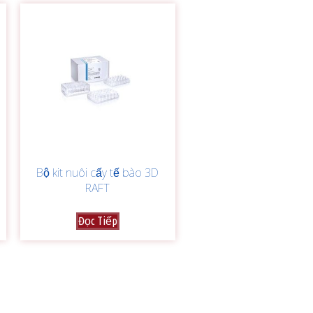
Bộ kit nuôi cấy tế bào 3D
RAFT
Đọc Tiếp