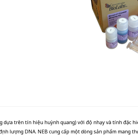
ng dựa trên tín hiệu huỳnh quang) với độ nhạy và tính đặc h
và định lượng DNA. NEB cung cấp một dòng sản phẩm mang t