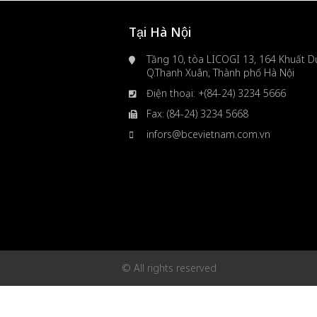
Tại Hà Nội
Tầng 10, tòa LICOGI 13, 164 Khuất Du
Q.Thanh Xuân, Thành phố Hà Nội
Điện thoại: +(84-24) 3234 5666
Fax: (84-24) 3234 5668
infors@bcevietnam.com.vn
© All rights reserved