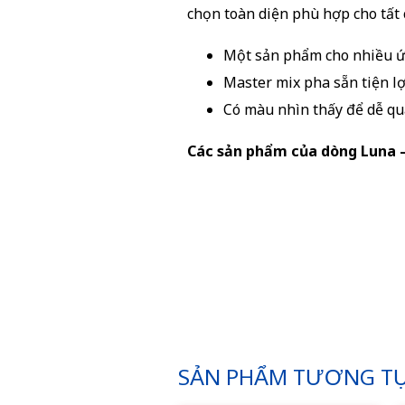
chọn toàn diện phù hợp cho tất
Một sản phẩm cho nhiều ứ
Master mix pha sẵn tiện lợ
Có màu nhìn thấy để dễ qua
Các sản phẩm của dòng Luna –
SẢN PHẨM TƯƠNG T