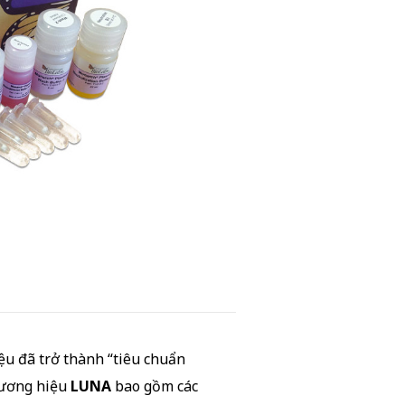
iệu đã trở thành “tiêu chuẩn
hương hiệu
LUNA
bao gồm các