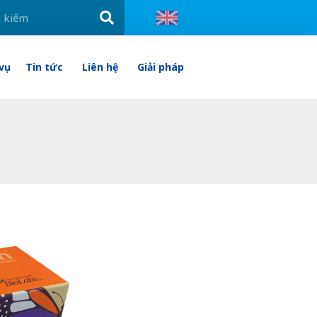
 vụ
Tin tức
Liên hệ
Giải pháp