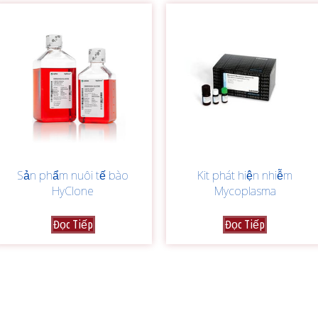
Sản phẩm nuôi tế bào
Kit phát hiện nhiễm
HyClone
Mycoplasma
Đọc Tiếp
Đọc Tiếp