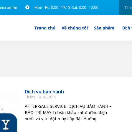
am.com.vn
Mon - Fri: 8:00 - 17:15, Sat: 8:00 - 12:00
Trang chủ
Về chúng tôi
Sản phẩm
Dịch
Dịch vụ bảo hành
Tháng Tư 26, 2015
AFTER-SALE SERVICE DỊCH VỤ BẢO HÀNH –
BẢO TRÌ MÁY Tư vấn khảo sát đường điện
nước và vị trí đặt máy Lắp đặt Hướng