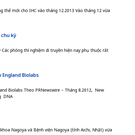
g thể mới cho IHC vào tháng 12.2013 Vào tháng 12 vừa
 chu kỳ
 Các phòng thí nghiệm di truyền hiện nay phụ thuộc rất
 England Biolabs
and Biolabs Theo PRNewswire – Tháng 8.2012, New
ng DNA
khoa Nagoya và Bệnh viện Nagoya (tỉnh Aichi, Nhật) vừa