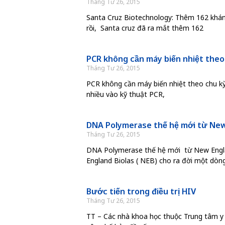
Tháng Tư 26, 2015
Santa Cruz Biotechnology: Thêm 162 khán
rồi, Santa cruz đã ra mắt thêm 162
PCR không cần máy biến nhiệt theo
Tháng Tư 26, 2015
PCR không cần máy biến nhiệt theo chu kỳ
nhiều vào kỹ thuật PCR,
DNA Polymerase thế hệ mới từ New
Tháng Tư 26, 2015
DNA Polymerase thế hệ mới từ New Engl
England Biolas ( NEB) cho ra đời một dò
Bước tiến trong điều trị HIV
Tháng Tư 26, 2015
TT – Các nhà khoa học thuộc Trung tâm y 