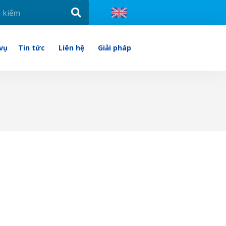
 vụ
Tin tức
Liên hệ
Giải pháp